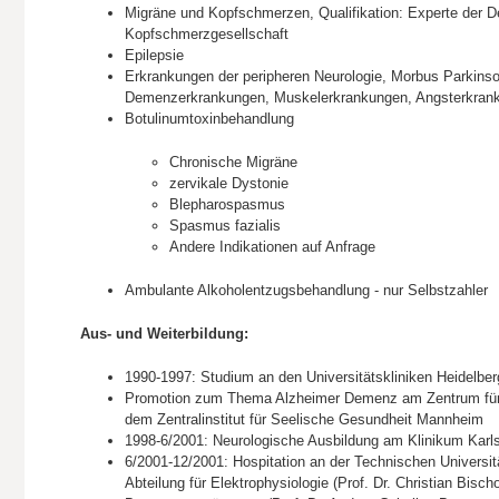
Migräne und Kopfschmerzen, Qualifikation: Experte der 
Kopfschmerzgesellschaft
Epilepsie
Erkrankungen der peripheren Neurologie, Morbus Parkin
Demenzerkrankungen, Muskelerkrankungen, Angsterkran
Botulinumtoxinbehandlung
Chronische Migräne
zervikale Dystonie
Blepharospasmus
Spasmus fazialis
Andere Indikationen auf Anfrage
Ambulante Alkoholentzugsbehandlung - nur Selbstzahler
Aus- und Weiterbildung:
1990-1997: Studium an den Universitätskliniken Heidelb
Promotion zum Thema Alzheimer Demenz am Zentrum für m
dem Zentralinstitut für Seelische Gesundheit Mannheim
1998-6/2001: Neurologische Ausbildung am Klinikum Karl
6/2001-12/2001: Hospitation an der Technischen Universi
Abteilung für Elektrophysiologie (Prof. Dr. Christian Bisch